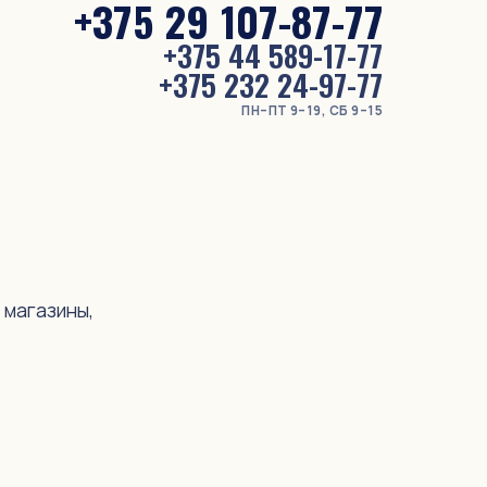
+375 29 107-87-77
+375 44 589-17-77
+375 232 24-97-77
ПН–ПТ 9–19, СБ 9–15
 магазины,