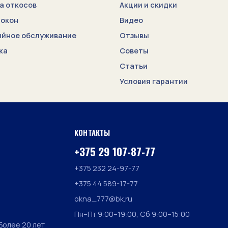
а откосов
Акции и скидки
 окон
Видео
ийное обслуживание
Отзывы
ка
Советы
Статьи
Условия гарантии
КОНТАКТЫ
+375 29 107-87-77
+375 232 24-97-77
+375 44 589-17-77
okna_777@bk.ru
Пн–Пт 9:00–19:00, Сб 9:00–15:00
Более 20 лет