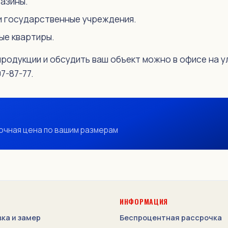
газины.
и государственные учреждения.
ые квартиры.
одукции и обсудить ваш объект можно в офисе на ул.
7-87-77.
очная цена по вашим размерам
ИНФОРМАЦИЯ
ка и замер
Беспроцентная рассрочка