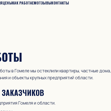
ИЯ
ЦЕНЫ
КАК РАБОТАЕМ
ОТЗЫВЫ
КОНТАКТЫ
БОТЫ
аботы в Гомеле мы остеклили квартиры, частные дома,
ния и объекты крупных предприятий области.
 ЗАКАЗЧИКОВ
риятия Гомеля и области.