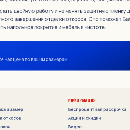
елать двойную работу и не менять защитную пленку 
лного завершения отделки откосов. Это поможет Ва
ить напольное покрытие и мебель в чистоте.
очная цена по вашим размерам
ИНФОРМАЦИЯ
ка и замер
Беспроцентная рассрочка
а откосов
Акции и скидки
 окон
Видео