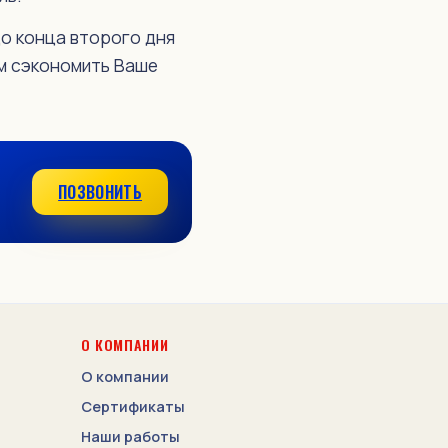
до конца второго дня
м сэкономить Ваше
ПОЗВОНИТЬ
О КОМПАНИИ
О компании
Сертификаты
Наши работы