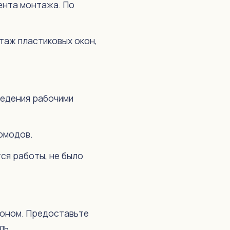
ента монтажа. По
таж пластиковых окон,
ведения рабочими
комодов.
ся работы, не было
оном. Предоставьте
ль.