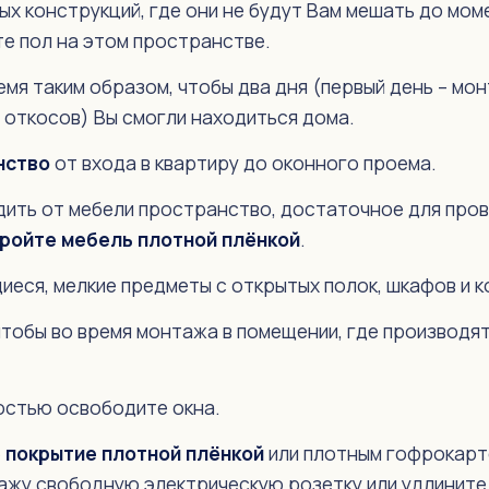
х конструкций, где они не будут Вам мешать до мом
е пол на этом пространстве.
мя таким образом, чтобы два дня (первый день – мон
 откосов) Вы смогли находиться дома.
нство
от входа в квартиру до оконного проема.
ить от мебели пространство, достаточное для про
ройте мебель плотной плёнкой
.
иеся, мелкие предметы с открытых полок, шкафов и 
чтобы во время монтажа в помещении, где производят
ностью освободите окна.
 покрытие плотной плёнкой
или плотным гофрокарт
ажу свободную электрическую розетку или удлините