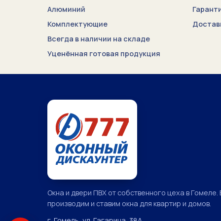
Алюминий
Гарант
Комплектующие
Достав
Всегда в наличии на складе
Уценённая готовая продукция
Окна и двери ПВХ от собственного цеха в Гомеле. 
производим и ставим окна для квартир и домов.
г. Гомель, ул. Гагарина, 38А