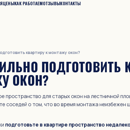
ИЯ
ЦЕНЫ
КАК РАБОТАЕМ
ОТЗЫВЫ
КОНТАКТЫ
подготовить квартиру к монтажу окон?
ВИЛЬНО ПОДГОТОВИТЬ 
ЖУ ОКОН?
е пространство для старых окон на лестничной пло
те соседей о том, что во время монтажа неизбежен 
ки
подготовьте в квартире пространство недалеко