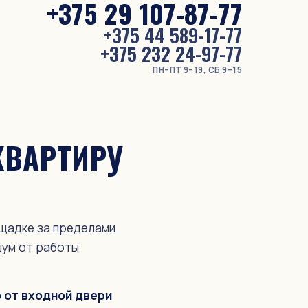
+375 29 107-87-77
+375 44 589-17-77
+375 232 24-97-77
ПН–ПТ 9–19, СБ 9–15
КВАРТИРУ
щадке за пределами
шум от работы
 от входной двери